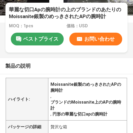
華麗な切口Apの腕時計の上のブランドのあたりの
Moissanite銀製のめっきされたAPの腕時計
MOQ：1pcs
価格：USD
ベストプライス
お問い合わせ
製品の説明
Moissanite銀製のめっきされたAPの
腕時計
,
ハイライト:
ブランドのMoissanite上のAPの腕時
計
,
円形の華麗な切口apの腕時計
パッケージの詳細
贅沢な箱