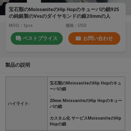
宝石類のMoissaniteのHip Hopのキューバの鎖925
の純銀製のVvsのダイヤモンドの銀20mmの人
MOQ：1pcs
価格：USD
ベストプライス
お問い合わせ
製品の説明
宝石類のMoissaniteのHip Hopのキュ
ーバの鎖
,
20mm MoissaniteのHip Hopのキュー
ハイライト:
バの鎖
,
カスタム化 サービスMoissaniteのHip
Hopの鎖