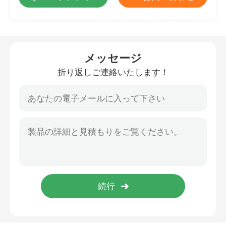
Moissaniteは腕時計を凍らした
メッセージ
モアッサナイトウォッチ
折り返しご連絡いたします！
マイアミのキューバのリンク・チェーン
MoissaniteのHip Hopの鎖
Moissaniteのキューバの鎖
moissaniteのキューバ リンク
moissaniteのテニスの鎖