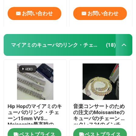
お問い合わせ
お問い合わせ
マイアミのキューバのリンク・チェーン
(18)
Hip Hopのマイアミのキ
音楽コンサートのため
ューバのリンク・チェ
の注文のMoissaniteの
ーン15mm VVS
キューバのチェーン ネ
Moissanite最高時の
ックレス24のインチ
Silveキューバ リンク ネ
GRAキューバ リンク
ベストプライス
ベストプライス