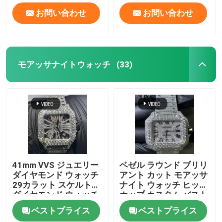
お問い合わせ
お問い合わせ
モアッサナイトウォッチ
(33)
41mm VVS ジュエリー
ベゼル ラウンド ブリリ
ダイヤモンド ウォッチ
アント カット モアッサ
29カラット スケルトン
ナイト ウォッチ ヒップ
ダイヤモンド ウォッチ
ホップ カスタム バスト
ダウン ウォッチ
ベストプライス
ベストプライス