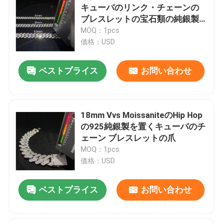
キューバのリンク・チェーンの
ブレスレットの宝石類の純銀製
のHip Hop
MOQ：1pcs
価格：USD
ベストプライス
お問い合わせ
18mm Vvs MoissaniteのHip Hop
の925純銀製を置くキューバのチ
ェーン ブレスレットの爪
MOQ：1pcs
価格：USD
ベストプライス
お問い合わせ